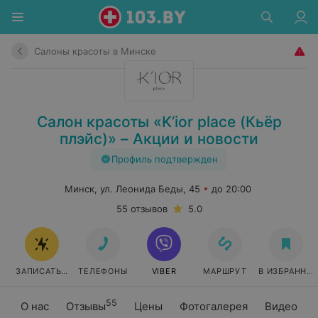
Салоны красоты в Минске
Салон красоты «K’ior place (Кьёр
плэйс)» – Акции и новости
Профиль подтвержден
Минск, ул. Леонида Беды, 45
до 20:00
55 отзывов
5.0
ЗАПИСАТЬСЯ
ТЕЛЕФОНЫ
VIBER
МАРШРУТ
В ИЗБРАННО
55
О нас
Отзывы
Цены
Фотогалерея
Видео