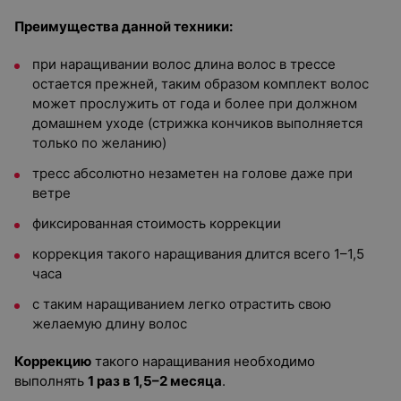
Преимущества данной техники:
при наращивании волос длина волос в трессе
остается прежней, таким образом комплект волос
может прослужить от года и более при должном
домашнем уходе (стрижка кончиков выполняется
только по желанию)
тресс абсолютно незаметен на голове даже при
ветре
фиксированная стоимость коррекции
коррекция такого наращивания длится всего 1–1,5
часа
с таким наращиванием легко отрастить свою
желаемую длину волос
Коррекцию
такого наращивания необходимо
выполнять
1 раз в 1,5–2 месяца
.