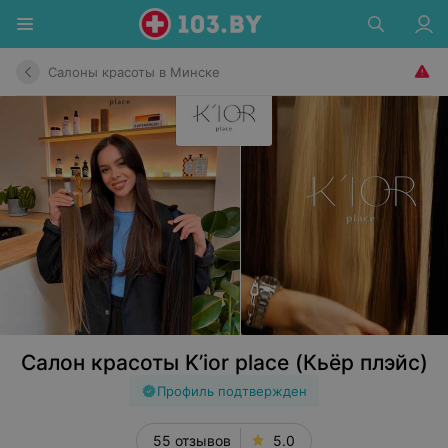
Салоны красоты в Минске
Салон красоты K’ior place (Кьёр плэйс)
Профиль подтвержден
55 отзывов
5.0