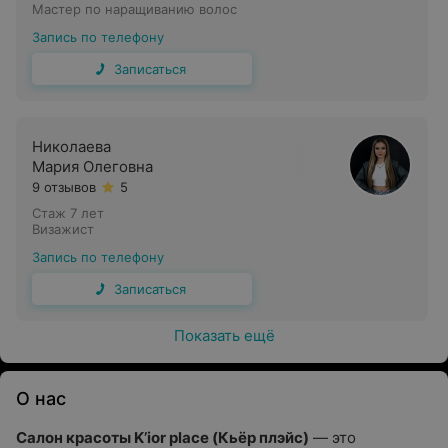
Мастер по наращиванию волос
Запись по телефону
Записаться
Николаева
Мария Олеговна
9 отзывов
5
Стаж 7 лет
Визажист
Запись по телефону
Записаться
Показать ещё
О нас
Салон красоты K’ior place (Кьёр плэйс)
— это