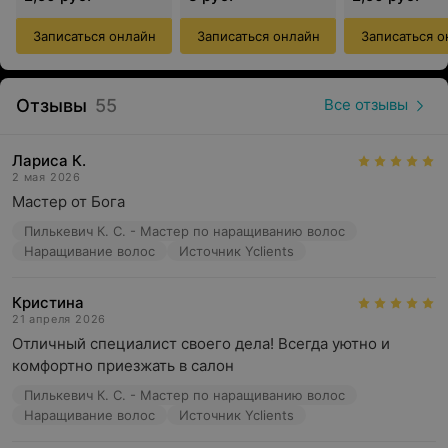
Записаться онлайн
Записаться онлайн
Записаться о
Отзывы
55
Все отзывы
Лариса К.
2 мая 2026
Мастер от Бога
Пилькевич К. С. - Мастер по наращиванию волос
Наращивание волос
Источник Yclients
Кристина
21 апреля 2026
Отличный специалист своего дела! Всегда уютно и 
комфортно приезжать в салон
Пилькевич К. С. - Мастер по наращиванию волос
Наращивание волос
Источник Yclients